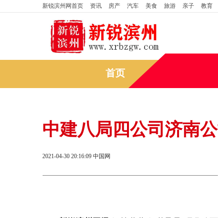
新锐滨州网
首页
资讯
房产
汽车
美食
旅游
亲子
教育
首页
中建八局四公司济南公
2021-04-30 20:16:09
中国网