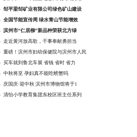
邹平梁邹矿业有限公司绿色矿山建设
全国节能宣传周 绿水青山节能增效
滨州市“仁居柳”新品种荣获北方绿
走近黄河放高歌，干事奉献勇担当
重磅！滨州市妇幼保健院与滨州市人民
买车就到鲁北车展 省钱 省时 省力
中秋将至 孕妇真不能吃螃蟹吗
庆国庆·迎中秋 滨州市博物馆将于1
清怡小学教育集团东校区班主任系列