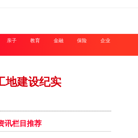
亲子
教育
金融
保险
企业
工地建设纪实
资讯栏目推荐